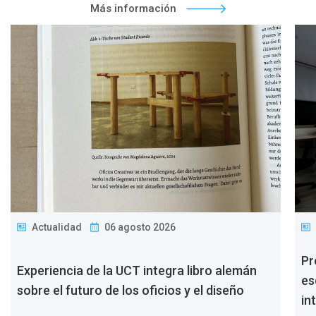
Más información
Actualidad
06 agosto 2026
Pr
Experiencia de la UCT integra libro alemán
es
sobre el futuro de los oficios y el diseño
in