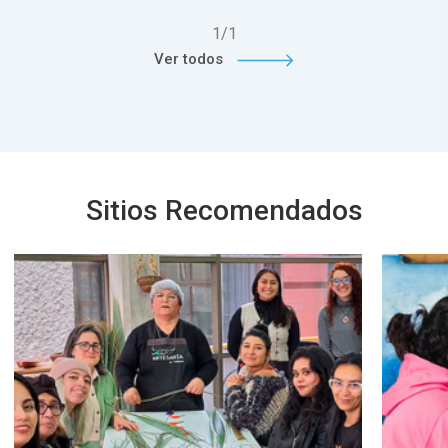
1
/
1
Ver todos
Sitios Recomendados