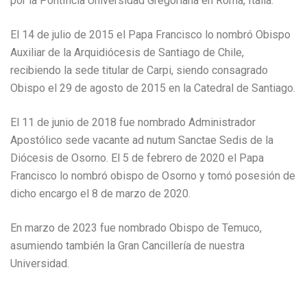
por la Pontificia Universidad Gregoriana en Roma, Italia.
El 14 de julio de 2015 el Papa Francisco lo nombró Obispo
Auxiliar de la Arquidiócesis de Santiago de Chile,
recibiendo la sede titular de Carpi, siendo consagrado
Obispo el 29 de agosto de 2015 en la Catedral de Santiago.
El 11 de junio de 2018 fue nombrado Administrador
Apostólico sede vacante ad nutum Sanctae Sedis de la
Diócesis de Osorno. El 5 de febrero de 2020 el Papa
Francisco lo nombró obispo de Osorno y tomó posesión de
dicho encargo el 8 de marzo de 2020.
En marzo de 2023 fue nombrado Obispo de Temuco,
asumiendo también la Gran Cancillería de nuestra
Universidad.