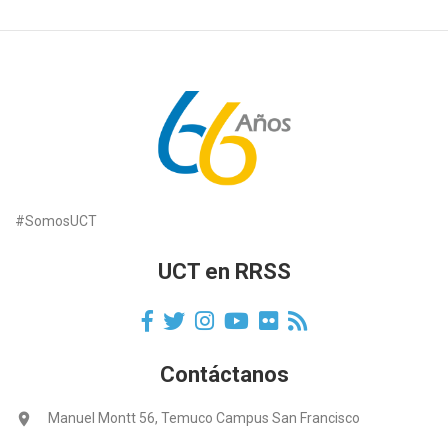
#SomosUCT
UCT en RRSS
Contáctanos
location_on
Manuel Montt 56, Temuco Campus San Francisco