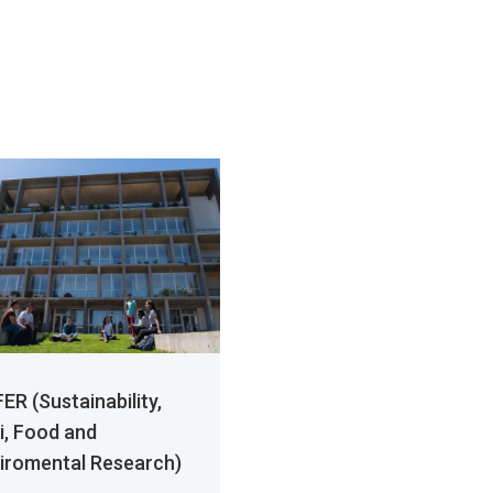
ER (Sustainability,
i, Food and
iromental Research)