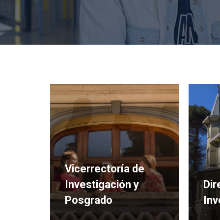
Programa Artesanía
Galería de Arte
Vicerrectoría de
Investigación y
Dir
Posgrado
Inv