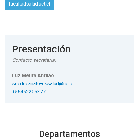
facultadsalud.uct.cl
Presentación
Contacto secretaria:
Luz Melita Antilao
secdecanato-cssalud@uct.cl
+56452205377
Departamentos