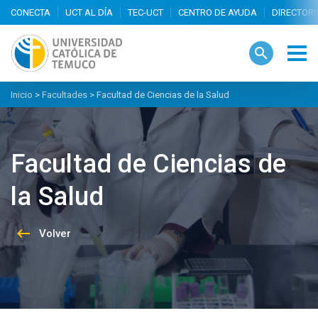
search
Descripción
Departamentos
Carreras
Inicio
>
Facultades
>
Facultad de Ciencias de la Salud
Facultad de Ciencias de
la Salud
keyboard_backspace
Volver