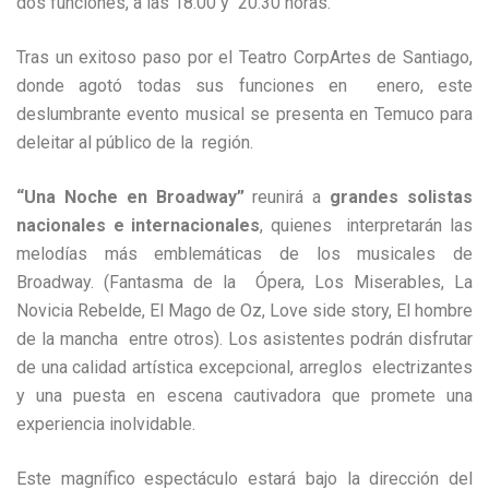
dos funciones, a
las 18.00 y 20.30 horas.
Tras un exitoso paso por el Teatro CorpArtes de Santiago,
donde agotó todas sus funciones en enero, este
deslumbrante evento musical se presenta en Temuco para
deleitar al público de la región.
“Una Noche en Broadway”
reunirá a
grandes solistas
nacionales e internacionales
, quienes interpretarán las
melodías más emblemáticas de los musicales de
Broadway. (Fantasma de la Ópera, Los Miserables, La
Novicia Rebelde, El Mago de Oz, Love side story, El hombre
de la mancha entre otros). Los asistentes podrán disfrutar
de una calidad artística excepcional, arreglos electrizantes
y una puesta en escena cautivadora que promete una
experiencia inolvidable.
Este magnífico espectáculo estará bajo la dirección del