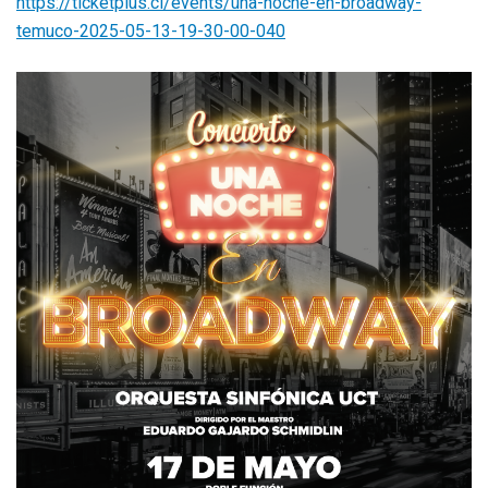
https://ticketplus.cl/events/una-noche-en-broadway-
temuco-2025-05-13-19-30-00-040