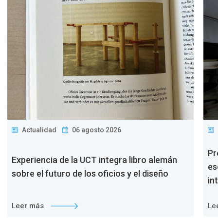
Actualidad
06 agosto 2026
Pr
Experiencia de la UCT integra libro alemán
es
sobre el futuro de los oficios y el diseño
in
Leer más
Le