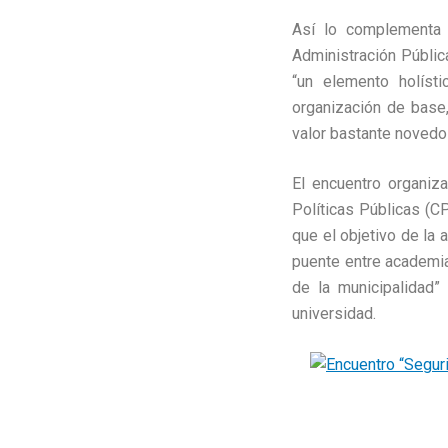
Así lo complementa e
Administración Públi
“un elemento holísti
organización de base
valor bastante novedos
El encuentro organiz
Políticas Públicas (C
que el objetivo de la 
puente entre academia
de la municipalidad”
universidad.