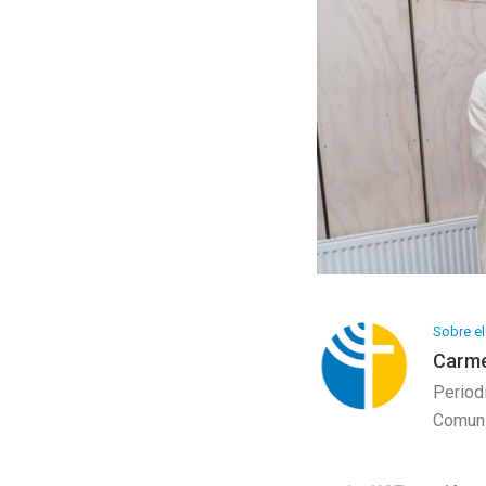
Programa Artesanía
Galería de Arte
Sobre el
Carme
Period
Comuni