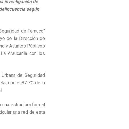
a investigación de
 delincuencia según
 Seguridad de Temuco”
oyo de la Dirección de
rno y Asuntos Públicos
 La Araucanía con los
l Urbana de Seguridad
elar que el 87,7% de la
l.
 una estructura formal
icular una red de esta