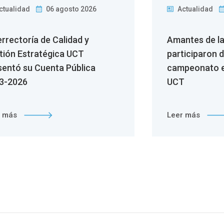
ctualidad
06 agosto 2026
Actualidad
errectoría de Calidad y
Amantes de l
tión Estratégica UCT
participaron 
sentó su Cuenta Pública
campeonato e
3-2026
UCT
r más
Leer más