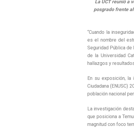
La UCT reunió a v
posgrado frente al
“Cuando la insegurid
es el nombre del estu
Seguridad Pública de 
de la Universidad Ca
hallazgos y resultados
En su exposición, la
Ciudadana (ENUSC) 2024
población nacional per
La investigación dest
que posiciona a Temuc
magnitud con foco terri