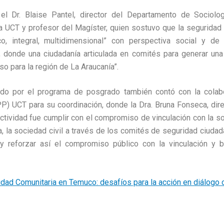
l Dr. Blaise Pantel, director del Departamento de Sociologí
ca UCT y profesor del Magíster, quien sostuvo que la segurida
co, integral, multidimensional” con perspectiva social y de 
, donde una ciudadanía articulada en comités para generar una
o para la región de La Araucanía”.
ado por el programa de posgrado también contó con la colab
PP) UCT para su coordinación, donde la Dra. Bruna Fonseca, dire
actividad fue cumplir con el compromiso de vinculación con la so
, la sociedad civil a través de los comités de seguridad ciudad
 y reforzar así el compromiso público con la vinculación y bi