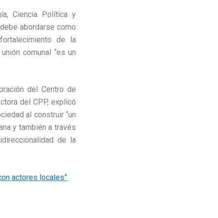
a, Ciencia Política y
d debe abordarse como
fortalecimiento de la
 unión comunal “es un
oración del Centro de
ctora del CPP, explicó
ciedad al construir “un
ana y también a través
direccionalidad de la