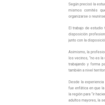
Según precisó la estud
mismos comités que 
organizarse o reunirse
El trabajo de estudio
disposición profesion
junto con la disposici
Asimismo, la profesion
los vecinos, “no es la
trabajando y forma p
también a nivel territor
Desde la experiencia
fue enfática en que l
la región para “ir hac
adultos mayores, la se