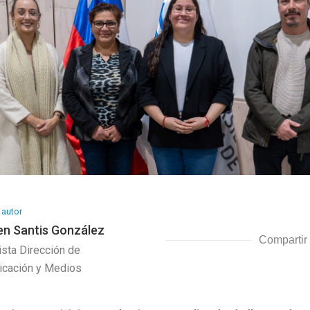
 autor
n Santis González
Compartir
ista Dirección de
cación y Medios