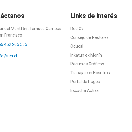
táctanos
Links de interés
anuel Montt 56, Temuco Campus
Red G9
an Francisco
Consejo de Rectores
56 452 205 555
Oducal
Inkatun ex Merlín
fo@uct.cl
Recursos Gráficos
Trabaja con Nosotros
Portal de Pagos
Escucha Activa