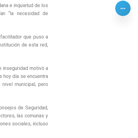
dana e inquietud de los
ían “la necesidad de
facilitador que puso a
stitución de esta red,
de inseguridad motivó a
ue hoy día se encuentra
nivel municipal, pero
onsejos de Seguridad,
ectores, las comunas y
iones sociales, incluso