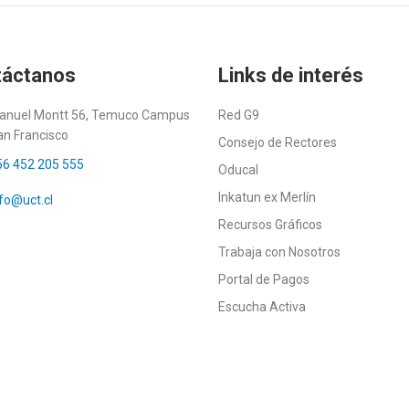
táctanos
Links de interés
anuel Montt 56, Temuco Campus
Red G9
an Francisco
Consejo de Rectores
56 452 205 555
Oducal
Inkatun ex Merlín
fo@uct.cl
Recursos Gráficos
Trabaja con Nosotros
Portal de Pagos
Escucha Activa