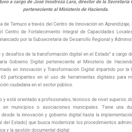
tuvo a cargo de José Inostroza Lara, director de la Secretaría 
perteneciente al Ministerio de Hacienda.
ca de Temuco a través del Centro de Innovación en Aprendizaje,
el Centro de Fortalecimiento Integral de Capacidades Locales 
nanciado por la Subsecretaría de Desarrollo Regional y Administ
 y desafíos de la transformación digital en el Estado” a cargo 
taría Gobierno Digital perteneciente al Ministerio de Haciend
omado en Innovación y Transformación Digital impartido por la
165 participantes en el uso de herramientas digitales para mej
nción ciudadana en el sector público.
o y está orientado a profesionales, técnicos de nivel superior, d
en municipios o asociaciones municipales. Tiene una du
desde la innovación y gobierno digital hasta la implementació
al del Estado) que busca modernizar los procedimientos admini
ica y la gestión documental digital.