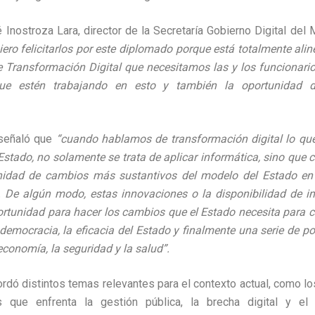
 Inostroza Lara, director de la Secretaría Gobierno Digital del 
iero felicitarlos por este diplomado porque está totalmente alin
e Transformación Digital que necesitamos las y los funcionarios
e estén trabajando en esto y también la oportunidad de
 señaló que
“cuando hablamos de transformación digital lo qu
 Estado, no solamente se trata de aplicar informática, sino que
nidad de cambios más sustantivos del modelo del Estado en 
. De algún modo, estas innovaciones o la disponibilidad de i
tunidad para hacer los cambios que el Estado necesita para c
 democracia, la eficacia del Estado y finalmente una serie de po
 economía, la seguridad y la salud”.
bordó distintos temas relevantes para el contexto actual, como 
s que enfrenta la gestión pública, la brecha digital y el 