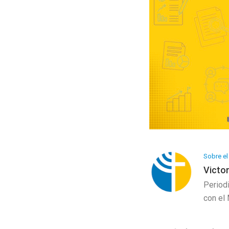
Programa Artesanía
Galería de Arte
Sobre el
Victor
Periodi
con el