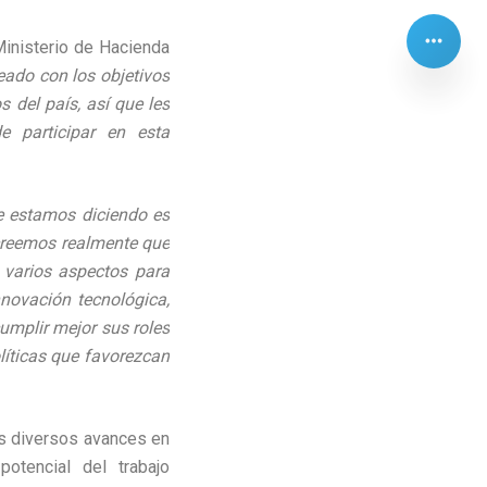
Ministerio de Hacienda
eado con los objetivos
 del país, así que les
 participar en esta
e estamos diciendo es
 creemos realmente que
varios aspectos para
nnovación tecnológica,
umplir mejor sus roles
líticas que favorezcan
los diversos avances en
potencial del trabajo