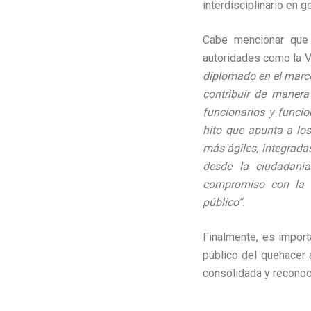
interdisciplinario en 
Cabe mencionar que l
autoridades como la V
diplomado en el marc
contribuir de manera
funcionarios y funcio
hito que apunta a los
más ágiles, integrada
desde la ciudadaní
compromiso con la f
público”.
Finalmente, es import
público del quehacer 
consolidada y reconoci