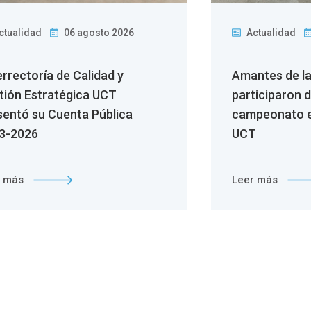
ctualidad
06 agosto 2026
Actualidad
errectoría de Calidad y
Amantes de l
tión Estratégica UCT
participaron 
sentó su Cuenta Pública
campeonato e
3-2026
UCT
r más
Leer más