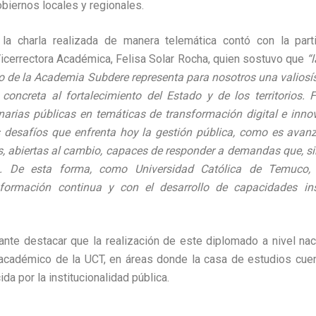
gobiernos locales y regionales.
a charla realizada de manera telemática contó con la part
icerrectora Académica, Felisa Solar Rocha, quien sostuvo que
“
o de la Academia Subdere representa para nosotros una valiosí
 concreta al fortalecimiento del Estado y de los territorios
narias públicas en temáticas de transformación digital e inn
 desafíos que enfrenta hoy la gestión pública, como es avanz
s, abiertas al cambio, capaces de responder a demandas que, si
a. De esta forma, como Universidad Católica de Temuco, 
ormación continua y con el desarrollo de capacidades ins
ante destacar que la realización de este diplomado a nivel naci
académico de la UCT, en áreas donde la casa de estudios cuen
da por la institucionalidad pública.