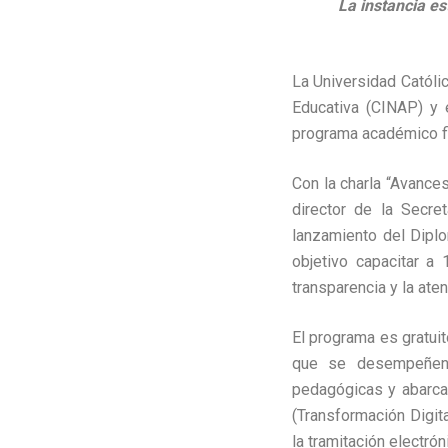
La instancia es
La Universidad Católi
Educativa (CINAP) y 
programa académico fi
Con la charla “Avances
director de la Secre
lanzamiento del Dipl
objetivo capacitar a 
transparencia y la ate
El programa es gratuit
que se desempeñen 
pedagógicas y abarca 
(Transformación Digit
la tramitación electrón