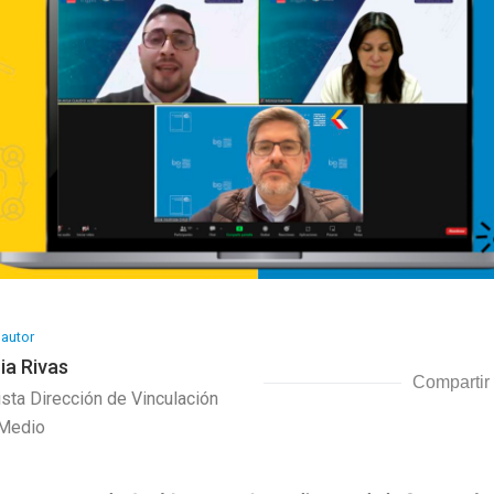
 autor
ia Rivas
Compartir
sta Dirección de Vinculación
 Medio