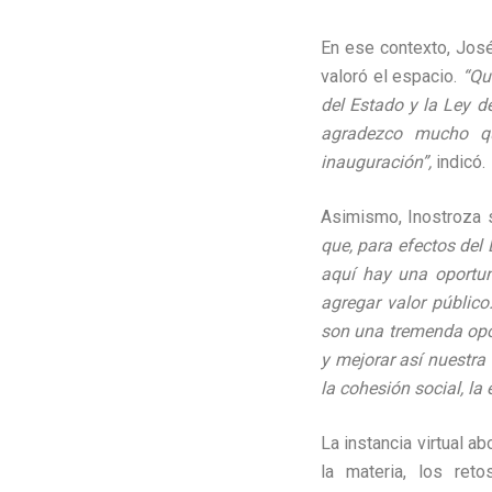
En ese contexto, José
valoró el espacio.
“Qu
del Estado y la Ley d
agradezco mucho qu
inauguración”,
indicó.
Asimismo, Inostroza
que, para efectos del
aquí hay una oportu
agregar valor público
son una tremenda opor
y mejorar así nuestra
la cohesión social, la
La instancia virtual a
la materia, los reto