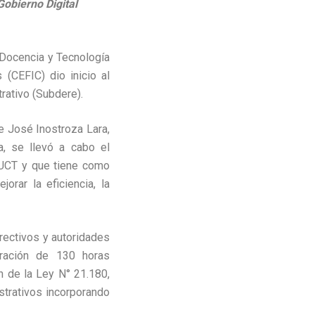
Gobierno Digital
 Docencia y Tecnología
(CEFIC) dio inicio al
rativo (Subdere).
de José Inostroza Lara,
a, se llevó a cabo el
 UCT y que tiene como
orar la eficiencia, la
irectivos y autoridades
ración de 130 horas
n de la Ley N° 21.180,
strativos incorporando