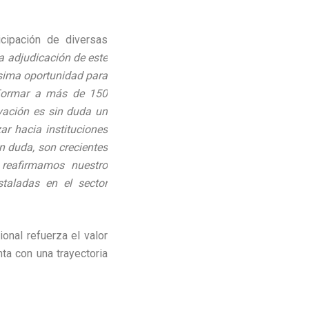
icipación de diversas
la adjudicación de este
sima oportunidad para
. Formar a más de 150
ovación es sin duda un
ar hacia instituciones
n duda, son crecientes
reafirmamos nuestro
taladas en el sector
onal refuerza el valor
ta con una trayectoria