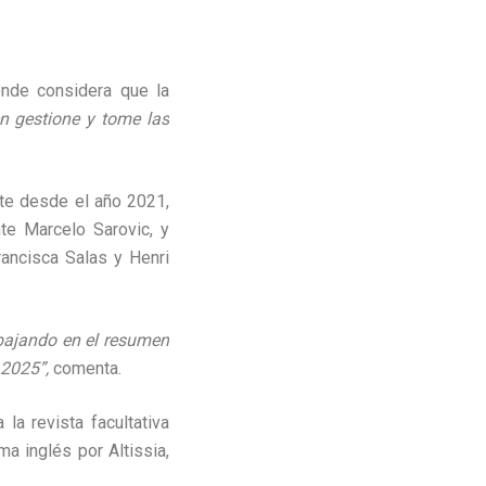
onde considera que la
en gestione y tome las
te desde el año 2021,
te Marcelo Sarovic, y
rancisca Salas y Henri
abajando en el resumen
e 2025”,
comenta.
la revista facultativa
a inglés por Altissia,