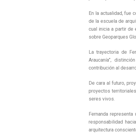
En la actualidad, fue 
de la escuela de arqu
cual inicia a partir 
sobre Geoparques Gl
La trayectoria de Fe
Araucanía”, distinci
contribución al desarr
De cara al futuro, pr
proyectos territorial
seres vivos.
Fernanda representa 
responsabilidad haci
arquitectura conscient