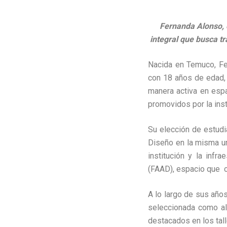
Fernanda Alonso, 
integral que busca tr
Nacida en Temuco, Fe
con 18 años de edad, 
manera activa en esp
promovidos por la inst
Su elección de estudi
Diseño en la misma uni
institución y la infr
(FAAD), espacio que c
A lo largo de sus años
seleccionada como al
destacados en los tall