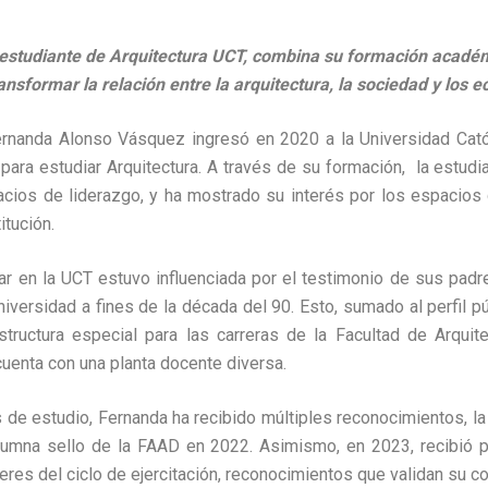
estudiante de Arquitectura UCT, combina su formación académ
ansformar la relación entre la arquitectura, la sociedad y los 
rnanda Alonso Vásquez ingresó en 2020 a la Universidad Cat
para estudiar Arquitectura. A través de su formación, la estudi
acios de liderazgo, y ha mostrado su interés por los espacios
itución.
ar en la UCT estuvo influenciada por el testimonio de sus padr
versidad a fines de la década del 90. Esto, sumado al perfil pú
aestructura especial para las carreras de la Facultad de Arquit
uenta con una planta docente diversa.
 de estudio, Fernanda ha recibido múltiples reconocimientos, la 
umna sello de la FAAD en 2022. Asimismo, en 2023, recibió 
eres del ciclo de ejercitación, reconocimientos que validan su c