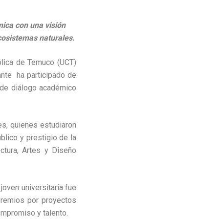
ica con una visión
ecosistemas naturales.
ólica de Temuco (UCT)
ante ha participado de
 de diálogo académico
es, quienes estudiaron
blico y prestigio de la
ectura, Artes y Diseño
joven universitaria fue
premios por proyectos
ompromiso y talento.