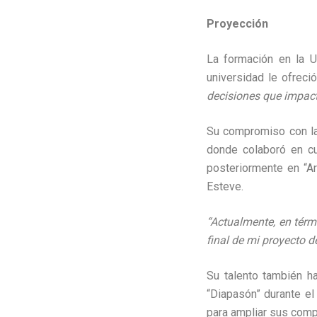
Proyección
La formación en la U
universidad le ofreci
decisiones que impact
Su compromiso con la
donde colaboró en cu
posteriormente en “Ar
Esteve.
“Actualmente, en térm
final de mi proyecto d
Su talento también ha
“Diapasón” durante el
para ampliar sus compe