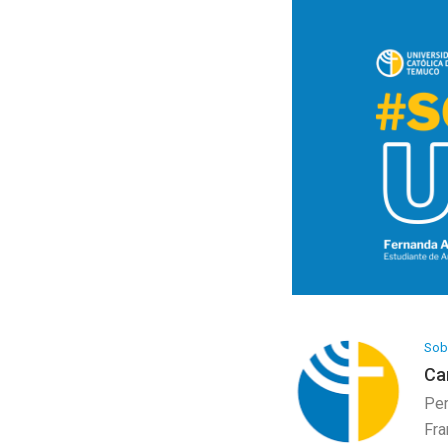
Programa Artesanía
Galería de Arte
Sobr
Ca
Per
Fra