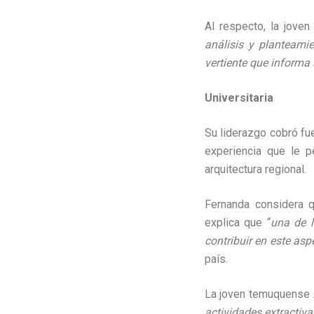
Al respecto, la joven
análisis y planteamie
vertiente que informa 
Universitaria
Su liderazgo cobró fu
experiencia que le pe
arquitectura regional.
Fernanda considera 
explica que “
una de l
contribuir en este asp
país.
La joven temuquense
actividades extractiv