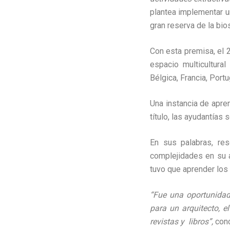
plantea implementar u
gran reserva de la bio
Con esta premisa, el 2
espacio multicultural
Bélgica, Francia, Portu
Una instancia de apre
título, las ayudantías 
En sus palabras, res
complejidades en su 
tuvo que aprender los
“Fue una oportunidad
para un arquitecto, 
revistas y libros
”,
conc