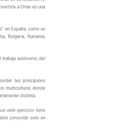
ertiría a Chile en una
s” en España, como un
ia, Bulgaria, Rumanía,
 el trabajo autónomo del
ordar las principales
o multicultural, donde
tamente distinta.
 este ejercicio tiene
abía conocido solo en