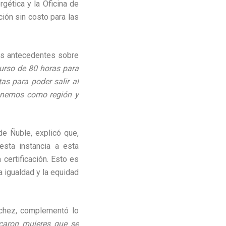
gética y la Oficina de
ión sin costo para las
más antecedentes sobre
urso de 80 horas para
tas para poder salir al
tenemos como región y
e Ñuble, explicó que,
sta instancia a esta
 certificación. Esto es
 igualdad y la equidad
nchez, complementó lo
icaron mujeres que se