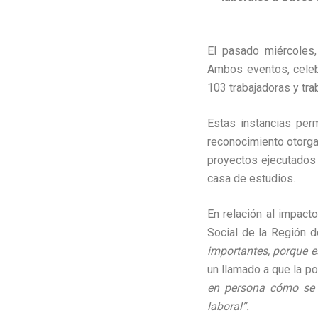
El pasado miércoles,
Ambos eventos, celeb
103 trabajadoras y tra
Estas instancias per
reconocimiento otorga
proyectos ejecutados 
casa de estudios.
En relación al impact
Social de la Región d
importantes, porque e
un llamado a que la p
en persona cómo se 
laboral”.