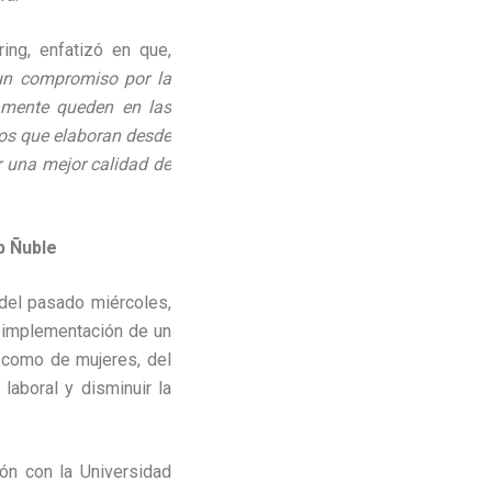
ring
, enfatizó en que,
 un compromiso por la
olamente queden en las
ios que elaboran desde
er una mejor calidad de
p Ñuble
 del pasado miércoles,
 implementación de un
s como de mujeres, del
laboral y disminuir la
ón con la Universidad