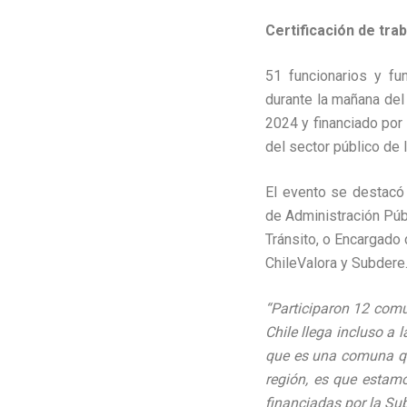
Certificación de tra
51 funcionarios y f
durante la mañana del
2024 y financiado por 
del sector público de 
El evento se destacó 
de Administración Púb
Tránsito, o Encargado
ChileValora y Subdere
“Participaron 12 comu
Chile llega incluso 
que es una comuna que
región, es que estamo
financiadas por la Su