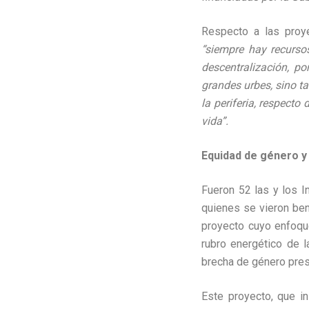
Respecto a las proye
“siempre hay recurso
descentralización, po
grandes urbes, sino t
la periferia, respecto
vida”.
Equidad de género y 
Fueron 52 las y los I
quienes se vieron be
proyecto cuyo enfoque
rubro energético de l
brecha de género pres
Este proyecto, que i