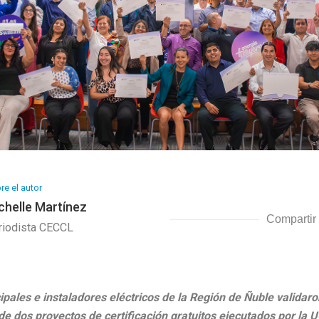
re el autor
chelle Martínez
Compartir
riodista CECCL
pales e instaladores eléctricos de la Región de Ñuble valida
 de dos proyectos de certificación gratuitos ejecutados por la 