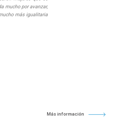
da mucho por avanzar,
 mucho más igualitaria
Más información