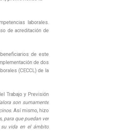
mpetencias laborales.
so de acreditación de
beneficiarios de este
 implementación de dos
aborales (CECCL) de la
el Trabajo y Previsión
eValora son sumamente
cinos.
Así mismo, hizo
os, para que puedan ver
su vida en el ámbito