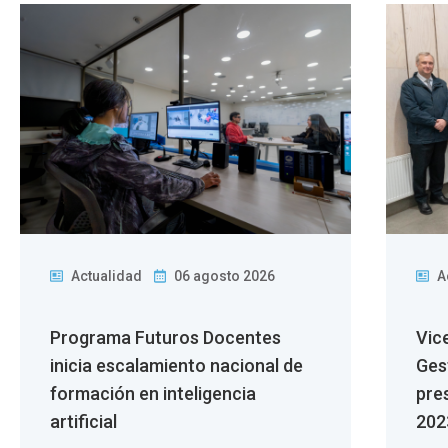
Actualidad
06 agosto 2026
A
Programa Futuros Docentes
Vic
inicia escalamiento nacional de
Ges
formación en inteligencia
pre
artificial
202