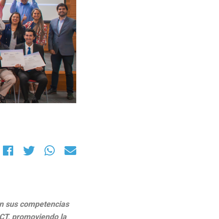
ron sus competencias
UCT, promoviendo la