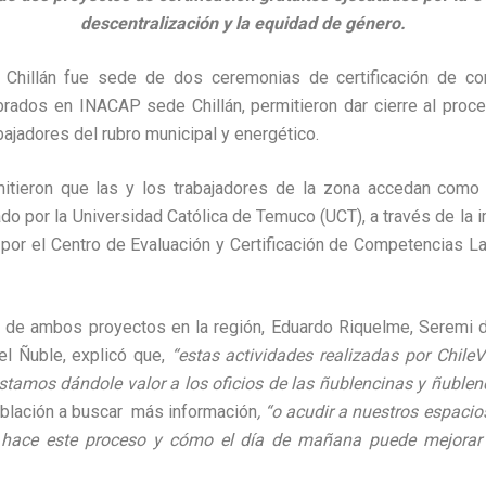
descentralización y la equidad de género.
 Chillán fue sede de dos ceremonias de certificación de co
rados en INACAP sede Chillán, permitieron dar cierre al proce
bajadores del rubro municipal y energético.
mitieron que las y los trabajadores de la zona accedan como 
do por la Universidad Católica de Temuco (UCT), a través de la
por el Centro de Evaluación y Certificación de Competencias L
o de ambos proyectos en la región, Eduardo Riquelme, Seremi d
el Ñuble, explicó que,
“estas actividades realizadas por Chil
stamos dándole valor a los oficios de las ñublencinas y ñublen
oblación a buscar
más información
, “o acudir a nuestros espaci
hace este proceso y cómo el día de mañana puede mejorar 