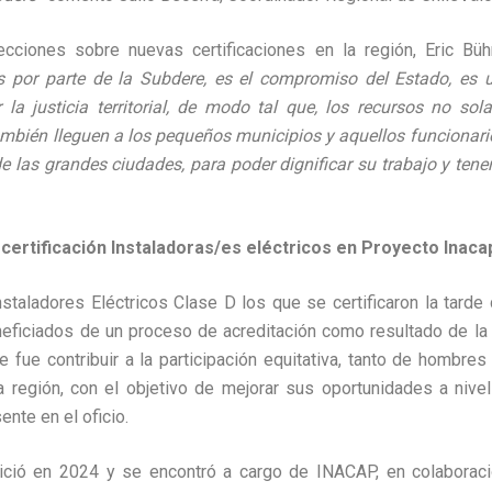
cciones sobre nuevas certificaciones en la región,
Eric Büh
s por parte de la Subdere, es el compromiso del Estado, es
r la justicia territorial, de modo tal que, los recursos no s
ambién lleguen a los pequeños municipios y aquellos funcionar
 de las grandes ciudades, para poder dignificar su trabajo y ten
certificación Instaladoras/es eléctricos en Proyecto Inaca
nstaladores Eléctricos Clase D los que se certificaron la tarde
neficiados de un proceso de acreditación como resultado de la
 fue contribuir a la participación equitativa, tanto de hombre
a región, con el objetivo de mejorar sus oportunidades a nivel 
ente en el oficio.
nició en 2024 y se encontró a cargo de INACAP, en colaboraci