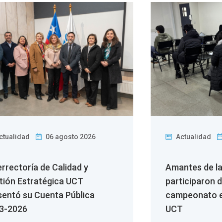
ctualidad
06 agosto 2026
Actualidad
errectoría de Calidad y
Amantes de l
tión Estratégica UCT
participaron 
sentó su Cuenta Pública
campeonato e
3-2026
UCT