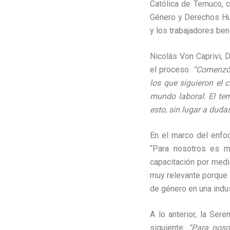
Católica de Temuco, c
Género y Derechos Hum
y los trabajadores ben
Nicolás Von Caprivi, 
el proceso.
“Comenzó 
los que siguieron el c
mundo laboral. El te
esto, sin lugar a duda
En el marco del enfo
“Para nosotros es m
capacitación por medio
muy relevante porque 
de género en una indu
A lo anterior, la Se
siguiente:
“Para noso