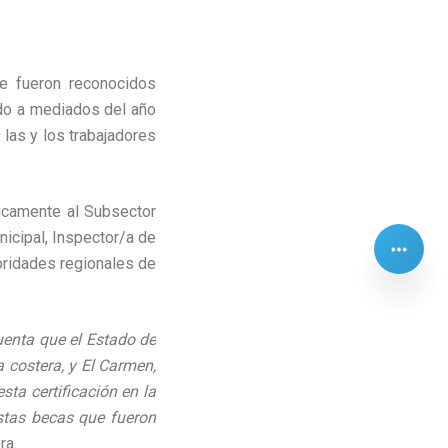
e fueron reconocidos
ado a mediados del año
 las y los trabajadores
ficamente al Subsector
icipal, Inspector/a de
oridades regionales de
uenta que el Estado de
costera, y El Carmen,
ta certificación en la
estas becas que fueron
ra.