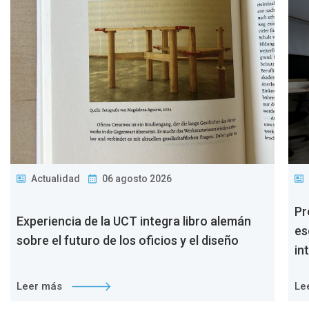
Actualidad
06 agosto 2026
Pr
Experiencia de la UCT integra libro alemán
es
sobre el futuro de los oficios y el diseño
in
Leer más
Le