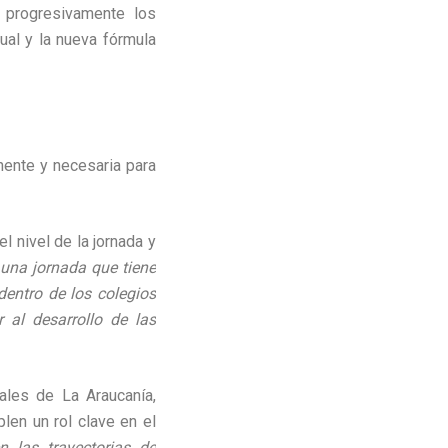
 progresivamente los
ual y la nueva fórmula
nente y necesaria para
l nivel de la jornada y
 una jornada que tiene
dentro de los colegios
 al desarrollo de las
ales de La Araucanía,
len un rol clave en el
 las trayectorias de