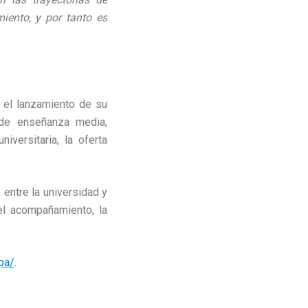
iento, y por tanto es
s el lanzamiento de su
 de enseñanza media,
versitaria, la oferta
entre la universidad y
el acompañamiento, la
jpa/
.