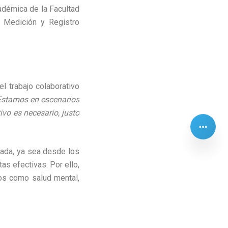
cadémica de la Facultad
, Medición y Registro
l trabajo colaborativo
Estamos en escenarios
ivo es necesario, justo
lada, ya sea desde los
as efectivas. Por ello,
ios como salud mental,