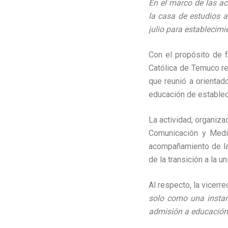
En el marco de las ac
la casa de estudios a
julio para establecim
Con el propósito de f
Católica de Temuco re
que reunió a orientado
educación de establec
La actividad, organiz
Comunicación y Medi
acompañamiento de la
de la transición a la 
Al respecto, la vicerr
solo como una instan
admisión a educación 