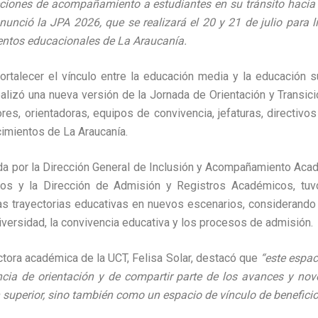
ciones de acompañamiento a estudiantes en su tránsito hacia 
nunció la JPA 2026, que se realizará el 20 y 21 de julio para l
ientos educacionales de La Araucanía.
ortalecer el vínculo entre la educación media y la educación su
alizó una nueva versión de la Jornada de Orientación y Transició
res, orientadoras, equipos de convivencia, jefaturas, directivo
imientos de La Araucanía.
ada por la Dirección General de Inclusión y Acompañamiento Acad
os y la Dirección de Admisión y Registros Académicos, tuvo
s trayectorias educativas en nuevos escenarios, considerando 
universidad, la convivencia educativa y los procesos de admisión.
ectora académica de la UCT, Felisa Solar, destacó que
“este espa
cia de orientación y de compartir parte de los avances y nov
superior, sino también como un espacio de vínculo de benefici