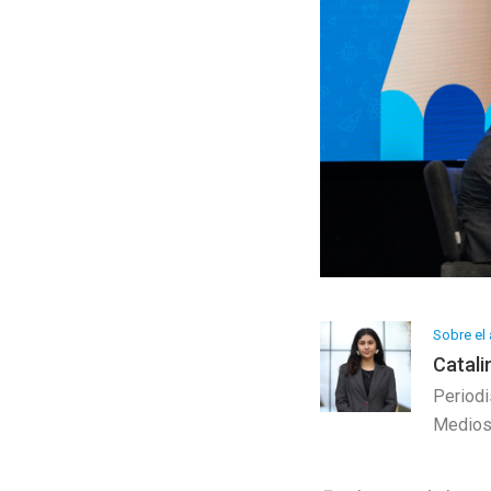
Programa Artesanía
Galería de Arte
Sobre el 
Catali
Periodi
Medio