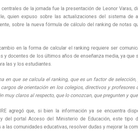
entrales de la jornada fue la presentación de Leonor Varas, 
ile, quien expuso sobre las actualizaciones del sistema de 
rmente, sobre la nueva fórmula de cálculo del ranking de notas q
cambio en la forma de calcular el ranking requiere ser comuni
vos y docentes de los últimos años de enseñanza media, ya que se
ra las y los estudiantes.
a en que se calcula el ranking, que es un factor de selección, 
argos de orientación en los colegios, directivos y profesores 
 muy claros al respecto, que lo conozcan, que pregunten y que
RE agregó que, si bien la información ya se encuentra disp
y del portal Acceso del Ministerio de Educación, este tipo 
s a las comunidades educativas, resolver dudas y mejorar la com