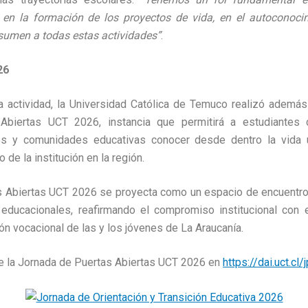
, en la formación de los proyectos de vida, en el autoconocim
sumen a todas estas actividades”
.
26
la actividad, la Universidad Católica de Temuco realizó ademá
Abiertas UCT 2026, instancia que permitirá a estudiantes
es y comunidades educativas conocer desde dentro la vida uni
de la institución en la región.
 Abiertas UCT 2026 se proyecta como un espacio de encuentro 
 educacionales, reafirmando el compromiso institucional con 
ción vocacional de las y los jóvenes de La Araucanía.
e la Jornada de Puertas Abiertas UCT 2026 en
https://dai.uct.cl/