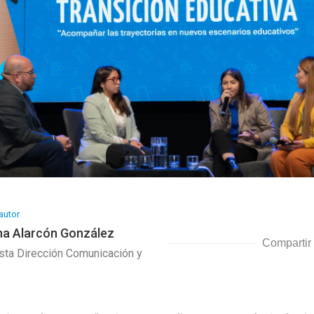
autor
na Alarcón González
Compartir
sta Dirección Comunicación y
s