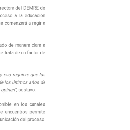
directora del DEMRE de
acceso a la educación
ue comenzará a regir a
cado de manera clara a
 trata de un factor de
y eso requiere que las
de los últimos años de
 opinen”
, sostuvo.
onible en los canales
de encuentros permite
unicación del proceso.