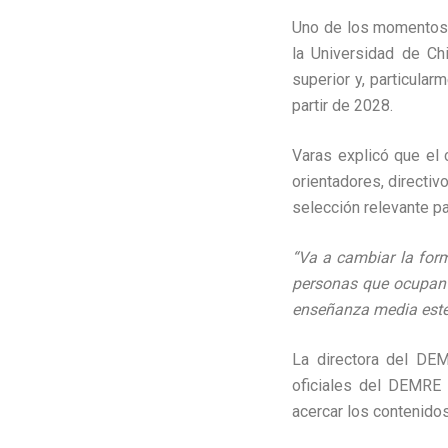
Uno de los momentos c
la Universidad de Ch
superior y, particula
partir de 2028.
Varas explicó que el 
orientadores, directi
selección relevante pa
“Va a cambiar la form
personas que ocupan c
enseñanza media estén
La directora del DEM
oficiales del DEMRE 
acercar los contenido