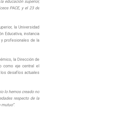
la educación superior,
iceos PACE, y el 23 de
perior, la Universidad
n Educativa, instancia
s y profesionales de la
émico, la Dirección de
 como eje central el
los desafíos actuales
cio lo hemos creado no
edades respecto de la
o mutuo”
.