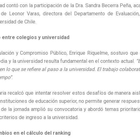
idad contó con la participación de la Dra. Sandra Becerra Peña, a
de Leonor Varas, directora del Departamento de Evaluación
ersidad de Chile.
 entre colegios y universidad
culación y Compromiso Público, Enrique Riquelme, sostuvo que e
ia y la universidad resulta fundamental en el contexto actual.
“
en lo que se refiere al paso a la universidad. El trabajo colaborat
iempo”
.
taria recalcó que intentar resolver estos desafíos de manera ais
nstituciones de educación superior, no permite generar respuest
de la jornada amplió su convocatoria y abordó temas prioritar
criterios de ingreso a la universidad.
ios en el cálculo del ranking