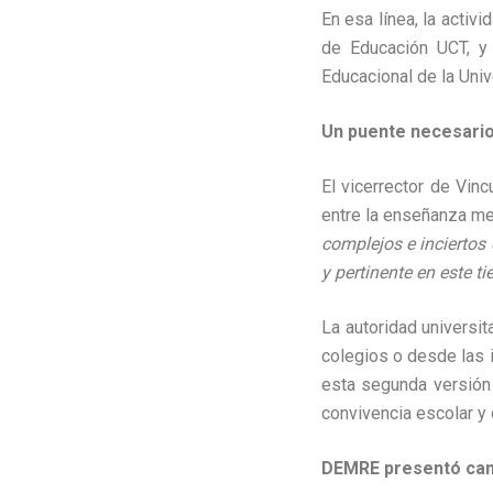
En esa línea, la activ
de Educación UCT, y 
Educacional de la Univ
Un puente necesario
El vicerrector de Vin
entre la enseñanza med
complejos e inciertos 
y pertinente en este t
La autoridad universi
colegios o desde las i
esta segunda versión 
convivencia escolar y 
DEMRE presentó camb