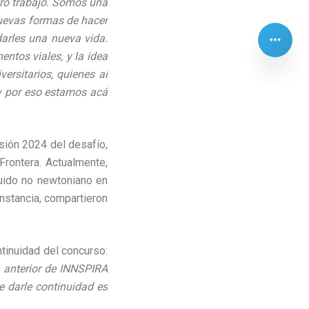
tro trabajo. Somos una
nuevas formas de hacer
arles una nueva vida.
ntos viales, y la idea
ersitarios, quienes al
 y por eso estamos acá
rsión 2024 del desafío,
Frontera. Actualmente,
uido no newtoniano en
instancia, compartieron
tinuidad del concurso:
n anterior de INNSPIRA
 darle continuidad es