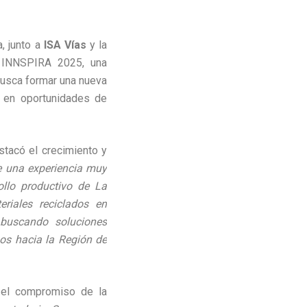
a, junto a
ISA Vías
y la
ío INNSPIRA 2025, una
busca formar una nueva
a en oportunidades de
tacó el crecimiento y
e una experiencia muy
ollo productivo de La
iales reciclados en
 buscando soluciones
os hacia la Región de
ó el compromiso de la