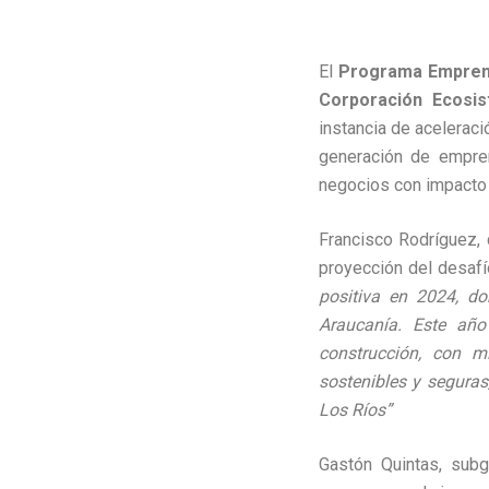
El
Programa Emprend
Corporación Ecosi
instancia de acelerac
generación de empren
negocios con impacto 
Francisco Rodríguez,
proyección del desaf
positiva en 2024, do
Araucanía. Este añ
construcción, con m
sostenibles y segura
Los Ríos”
Gastón Quintas, sub