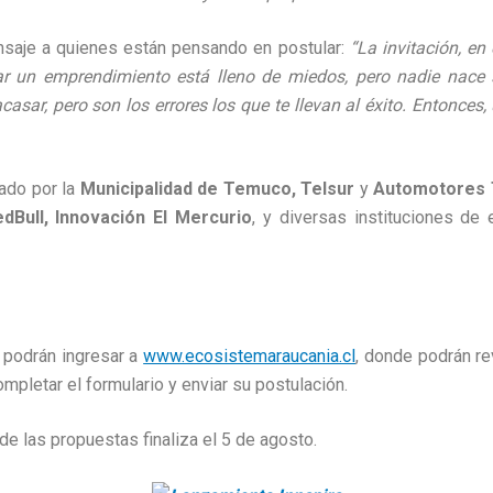
saje a quienes están pensando en postular:
“La invitación, en
ar un emprendimiento está lleno de miedos, pero nadie nace
casar, pero son los errores los que te llevan al éxito. Entonces,
nado por la
Municipalidad de Temuco, Telsur
y
Automotores
dBull, Innovación El Mercurio
, y diversas instituciones de
 podrán ingresar a
www.ecosistemaraucania.cl
, donde podrán re
ompletar el formulario y enviar su postulación.
de las propuestas finaliza el 5 de agosto.