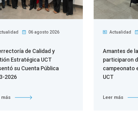
ctualidad
06 agosto 2026
Actualidad
errectoría de Calidad y
Amantes de l
tión Estratégica UCT
participaron 
sentó su Cuenta Pública
campeonato e
3-2026
UCT
r más
Leer más