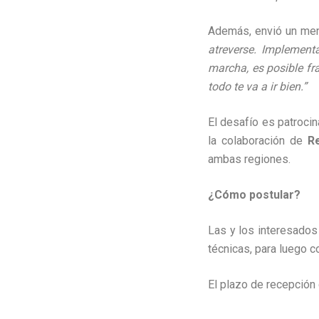
Además, envió un men
atreverse. Implement
marcha, es posible fra
todo te va a ir bien.”
El desafío es patroci
la colaboración de
Re
ambas regiones.
¿Cómo postular?
Las y los interesados
técnicas, para luego c
El plazo de recepción 