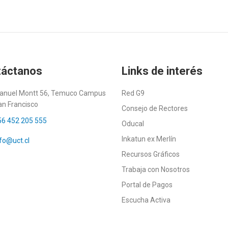
táctanos
Links de interés
anuel Montt 56, Temuco Campus
Red G9
an Francisco
Consejo de Rectores
56 452 205 555
Oducal
Inkatun ex Merlín
fo@uct.cl
Recursos Gráficos
Trabaja con Nosotros
Portal de Pagos
Escucha Activa