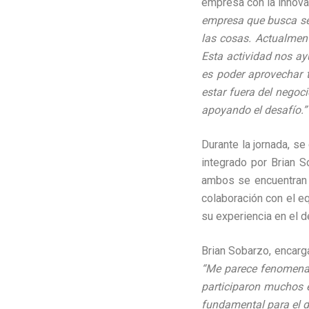
empresa con la innova
empresa que busca ser
las cosas. Actualmen
Esta actividad nos ay
es poder aprovechar t
estar fuera del negoc
apoyando el desafío.”
Durante la jornada, se
integrado por Brian S
ambos se encuentran 
colaboración con el eq
su experiencia en el d
Brian Sobarzo, encarg
“Me parece fenomenal 
participaron muchos 
fundamental para el de