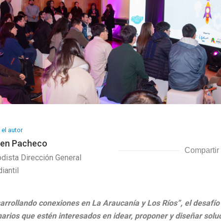
el autor
len Pacheco
Compartir
odista Dirección General
iantil
arrollando conexiones en La Araucanía y Los Ríos”, el desafí
narios que estén interesados en idear, proponer y diseñar solu