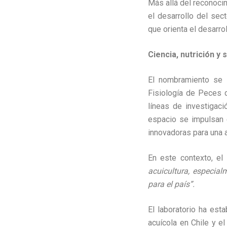
Más allá del reconoci
el desarrollo del sec
que orienta el desarrol
Ciencia, nutrición y 
El nombramiento se s
Fisiología de Peces 
líneas de investigaci
espacio se impulsan e
innovadoras para una a
En este contexto, el
acuicultura, especia
para el país”.
El laboratorio ha est
acuícola en Chile y el