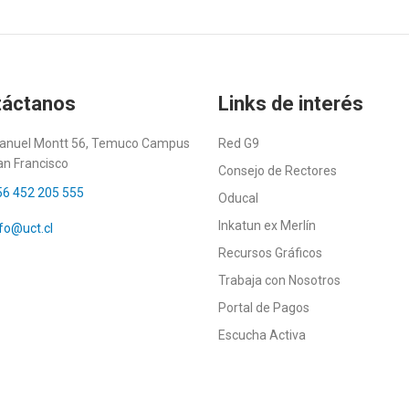
táctanos
Links de interés
anuel Montt 56, Temuco Campus
Red G9
an Francisco
Consejo de Rectores
56 452 205 555
Oducal
Inkatun ex Merlín
fo@uct.cl
Recursos Gráficos
Trabaja con Nosotros
Portal de Pagos
Escucha Activa