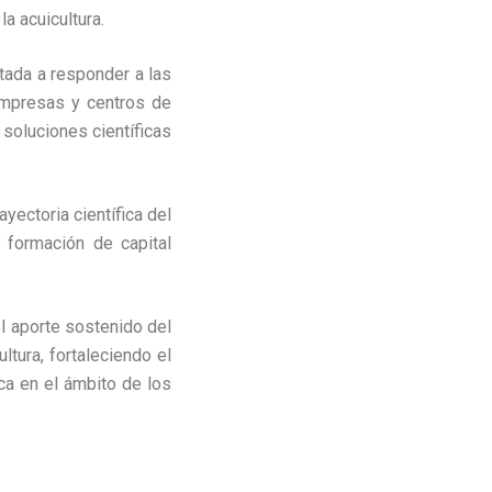
la acuicultura.
tada a responder a las
empresas y centros de
 soluciones científicas
yectoria científica del
 formación de capital
el aporte sostenido del
ltura, fortaleciendo el
ca en el ámbito de los