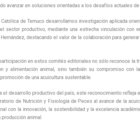
ido avanzar en soluciones orientadas a los desafíos actuales de 
 Católica de Temuco desarrollamos investigación aplicada orien
el sector productivo, mediante una estrecha vinculación con 
 Hernández, destacando el valor de la colaboración para generar
articipación en estos comités editoriales no sólo reconoce la tra
ón y alimentación animal, sino también su compromiso con la
promoción de una acuicultura sustentable.
a el desarrollo productivo del país, este reconocimiento refleja 
torio de Nutrición y Fisiología de Peces al avance de la acuicu
nal con la innovación, la sostenibilidad y la excelencia académi
a producción animal.