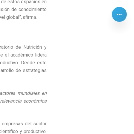
o de estos espacios en
fusión de conocimiento
el global”, afirma.
atorio de Nutrición y
e el académico lidera
productivo. Desde este
arrollo de estrategias
 actores mundiales en
 relevancia económica
 y empresas del sector
ientífico y productivo.