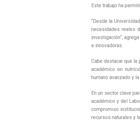
Este trabajo ha permit
“Desde la Universidad
necesidades reales d
investigación”, agrega
e innovadoras.
Cabe destacar que la p
académico en nutrici
humano avanzado y la 
En un sector clave par
académico y del Labora
compromiso institucio
recursos naturales y l