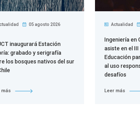
ctualidad
05 agosto 2026
Actualidad
Ingeniería en
UCT inaugurará Estación
asiste en el I
ría: grabado y serigrafía
Educación par
re los bosques nativos del sur
al uso respons
hile
desafíos
r más
Leer más