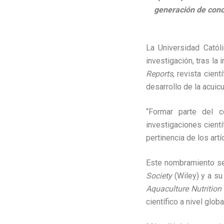
generación de conoc
La Universidad Catól
investigación, tras la
Reports
, revista cien
desarrollo de la acuicu
“Formar parte del c
investigaciones cientí
pertinencia de los art
Este nombramiento se
Society
(Wiley) y a su
Aquaculture Nutrition
científico a nivel globa