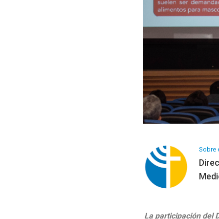
Programa Artesanía
Galería de Arte
Sobre e
Dire
Medi
La participación del