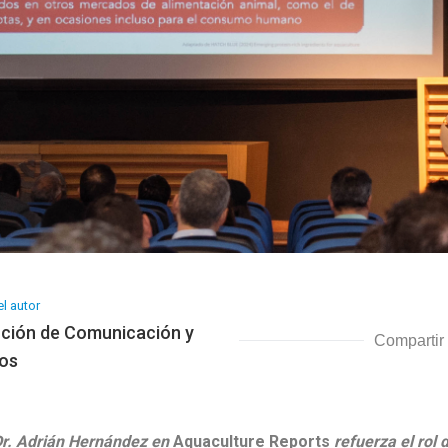
l autor
cción de Comunicación y
Compartir
os
 Dr. Adrián Hernández en
Aquaculture Reports
refuerza el rol 