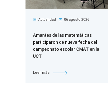
Actualidad
06 agosto 2026
Amantes de las matemáticas
e la
participaron de nueva fecha del
 del
campeonato escolar CMAT en la
cipal
UCT
Leer más