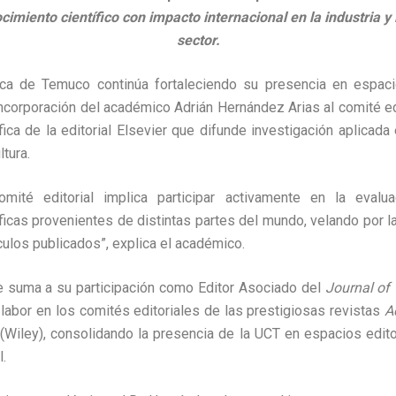
imiento científico con impacto internacional en la industria y l
sector.
ica de Temuco continúa fortaleciendo su presencia en espaci
 incorporación del académico Adrián Hernández Arias al comité e
tífica de la editorial Elsevier que difunde investigación aplicada
ltura.
omité editorial implica participar activamente en la evalu
ficas provenientes de distintas partes del mundo, velando por la
ículos publicados”, explica el académico.
 suma a su participación como Editor Asociado del
Journal of
 labor en los comités editoriales de las prestigiosas revistas
A
(Wiley), consolidando la presencia de la UCT en espacios edito
l.