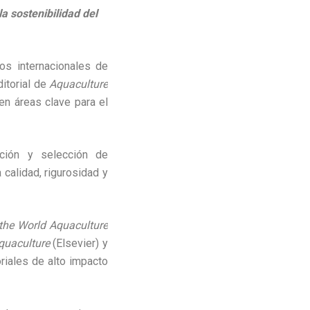
a sostenibilidad del
os internacionales de
ditorial de
Aquaculture
 en áreas clave para el
ación y selección de
 calidad, rigurosidad y
 the World Aquaculture
quaculture
(Elsevier) y
riales de alto impacto