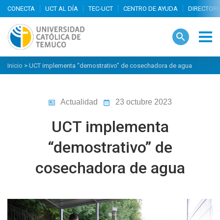
search
Inicio
>
UCT implementa “demostrativo” de cosechadora de agua
Actualidad
23 octubre 2023
UCT implementa
“demostrativo” de
cosechadora de agua