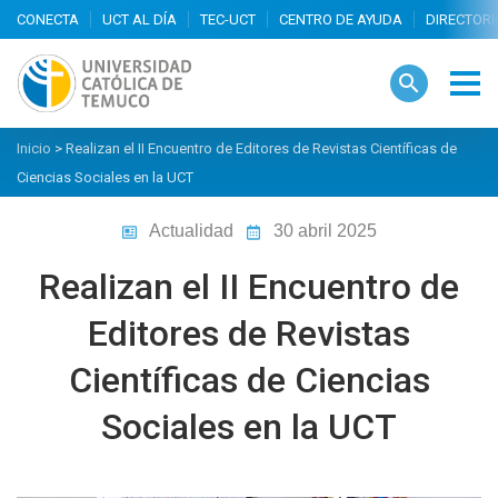
search
Inicio
>
Realizan el II Encuentro de Editores de Revistas Científicas de
Ciencias Sociales en la UCT
Actualidad
30 abril 2025
Realizan el II Encuentro de
Editores de Revistas
Científicas de Ciencias
Sociales en la UCT