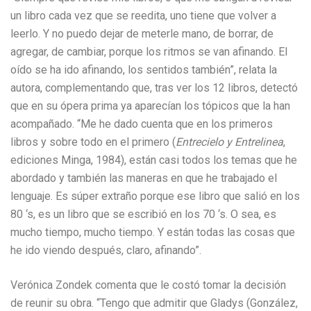
un libro cada vez que se reedita, uno tiene que volver a
leerlo. Y no puedo dejar de meterle mano, de borrar, de
agregar, de cambiar, porque los ritmos se van afinando. El
oído se ha ido afinando, los sentidos también”, relata la
autora, complementando que, tras ver los 12 libros, detectó
que en su ópera prima ya aparecían los tópicos que la han
acompañado. “Me he dado cuenta que en los primeros
libros y sobre todo en el primero (
Entrecielo y Entrelinea
,
ediciones Minga, 1984), están casi todos los temas que he
abordado y también las maneras en que he trabajado el
lenguaje. Es súper extraño porque ese libro que salió en los
80 ‘s, es un libro que se escribió en los 70 ‘s. O sea, es
mucho tiempo, mucho tiempo. Y están todas las cosas que
he ido viendo después, claro, afinando”.
Verónica Zondek comenta que le costó tomar la decisión
de reunir su obra. “Tengo que admitir que Gladys (González,