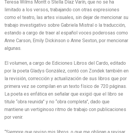
Teresa Wilms Montt o Stella Díaz Varín, que no se ha
limitado a los versos, trabajando con otras expresiones
como el teatro, las artes visuales, sin dejar de mencionar su
trabajo investigativo sobre Gabriela Mistral o la traducción,
estando a cargo de traer al español voces poderosas como
Anne Carson, Emily Dickinson o Anne Sexton, por mencionar
algunas.
El volumen, a cargo de Ediciones Libros del Cardo, editado
por la poeta Gladys González, contó con Zondek también en
la revisión, corrección y actualización de sus libros que por
primera vez se compilan en un texto físico de 720 páginas.
La poeta es enfática en señalar que exigió que el libro se
titule “obra reunida” y no “obra completa”, dado que
mantiene un vertiginoso ritmo de trabajo con publicaciones
por venir.
“Siempre que reviso mis libros, o que me obligan a revisar