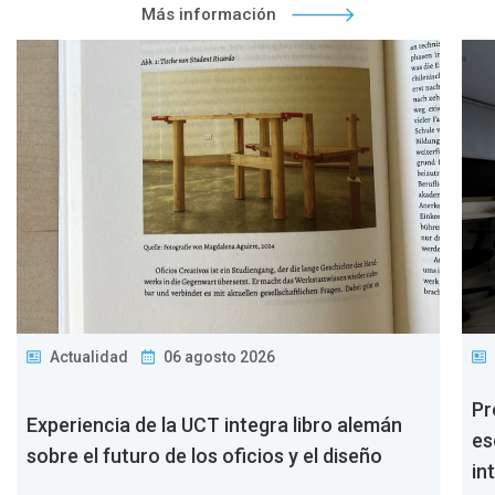
Más información
Actualidad
06 agosto 2026
Pr
Experiencia de la UCT integra libro alemán
es
sobre el futuro de los oficios y el diseño
in