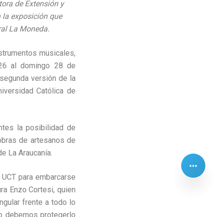
tora de Extensión y
 la exposición que
ural La Moneda.
instrumentos musicales,
 26 al domingo 28 de
 segunda versión de la
iversidad Católica de
ntes la posibilidad de
 obras de artesanos de
de La Araucanía.
la UCT para embarcarse
ra Enzo Cortesi, quien
ngular frente a todo lo
so debemos protegerlo