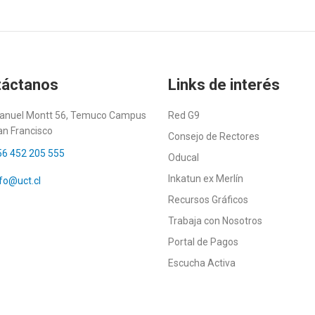
táctanos
Links de interés
anuel Montt 56, Temuco Campus
Red G9
an Francisco
Consejo de Rectores
56 452 205 555
Oducal
Inkatun ex Merlín
fo@uct.cl
Recursos Gráficos
Trabaja con Nosotros
Portal de Pagos
Escucha Activa