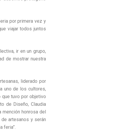
feria por primera vez y
e viajar todos juntos
ctiva, ir en un grupo,
ad de mostrar nuestra
tesanas, liderado por
a uno de los cultores,
 que tuvo por objetivo
nto de Diseño, Claudia
la mención honrosa del
n de artesanos y serán
 feria”.