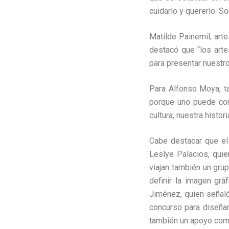
cuidarlo y quererlo. So
Matilde Painemil, arte
destacó que “los art
para presentar nuestro
Para Alfonso Moya, ta
porque uno puede com
cultura, nuestra histo
Cabe destacar que el
Leslye Palacios, quie
viajan también un gru
definir la imagen grá
Jiménez, quien señaló
concurso para diseñar
también un apoyo como 