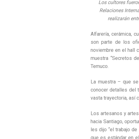
Los cultores fuero
Relaciones Interna
realizarán ent
Alfarería, cerámica, c
son parte de los of
noviembre en el hall 
muestra “Secretos de
Temuco.
La muestra – que se i
conocer detalles del 
vasta trayectoria, as
Los artesanos y artes
hacia Santiago, oport
les dijo “el trabajo d
que es estándar en e