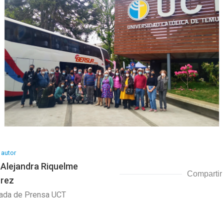
 autor
 Alejandra Riquelme
Compartir
rrez
ada de Prensa UCT