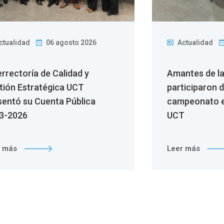
ctualidad
06 agosto 2026
Actualidad
errectoría de Calidad y
Amantes de l
tión Estratégica UCT
participaron 
sentó su Cuenta Pública
campeonato e
3-2026
UCT
r más
Leer más