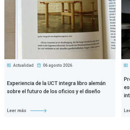
Actualidad
06 agosto 2026
Pr
Experiencia de la UCT integra libro alemán
es
sobre el futuro de los oficios y el diseño
in
Leer más
Le