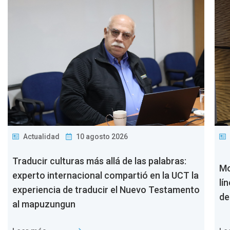
Actualidad
10 agosto 2026
Traducir culturas más allá de las palabras:
Mo
experto internacional compartió en la UCT la
lí
experiencia de traducir el Nuevo Testamento
de
al mapuzungun