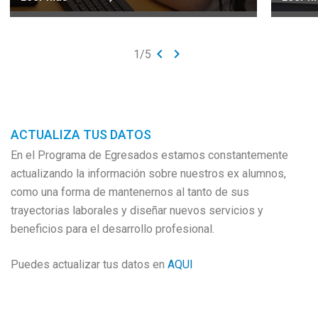
keyboard_arrow_left
keyboard_arrow_right
1
/
5
ACTUALIZA TUS DATOS
En el Programa de Egresados estamos constantemente
actualizando la información sobre nuestros ex alumnos,
como una forma de mantenernos al tanto de sus
trayectorias laborales y diseñar nuevos servicios y
beneficios para el desarrollo profesional.
Puedes actualizar tus datos en
AQUI