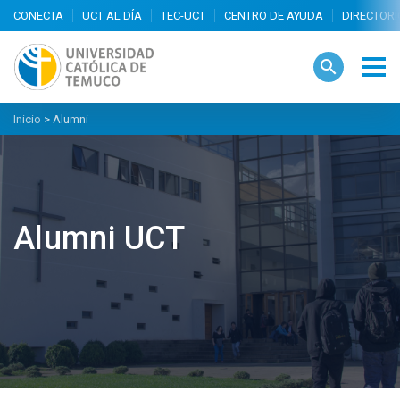
search
Inicio
>
Alumni
Alumni UCT