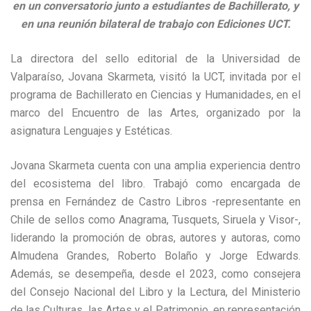
en un conversatorio junto a estudiantes de Bachillerato, y
en una reunión bilateral de trabajo con Ediciones UCT.
La directora del sello editorial de la Universidad de
Valparaíso, Jovana Skarmeta, visitó la UCT, invitada por el
programa de Bachillerato en Ciencias y Humanidades, en el
marco del Encuentro de las Artes, organizado por la
asignatura Lenguajes y Estéticas.
Jovana Skarmeta cuenta con una amplia experiencia dentro
del ecosistema del libro. Trabajó como encargada de
prensa en Fernández de Castro Libros -representante en
Chile de sellos como Anagrama, Tusquets, Siruela y Visor-,
liderando la promoción de obras, autores y autoras, como
Almudena Grandes, Roberto Bolaño y Jorge Edwards.
Además, se desempeña, desde el 2023, como consejera
del Consejo Nacional del Libro y la Lectura, del Ministerio
de las Culturas, las Artes y el Patrimonio, en representación