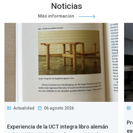
Noticias
Más información
Actualidad
06 agosto 2026
Pr
Experiencia de la UCT integra libro alemán
es