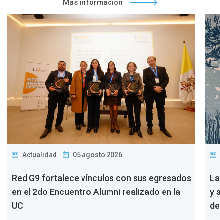
Más información
Actualidad
05 agosto 2026
Red G9 fortalece vínculos con sus egresados
La
en el 2do Encuentro Alumni realizado en la
y 
UC
de