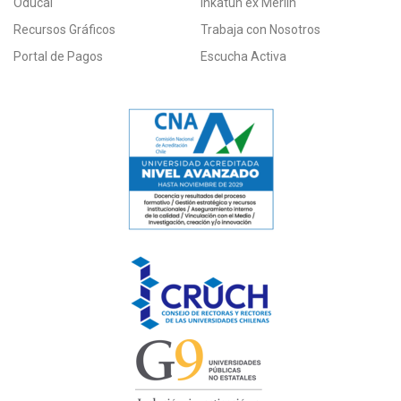
Oducal
Inkatun ex Merlín
Recursos Gráficos
Trabaja con Nosotros
Portal de Pagos
Escucha Activa