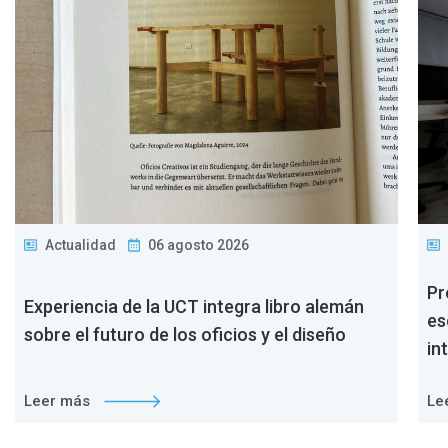
Actualidad
06 agosto 2026
Pr
Experiencia de la UCT integra libro alemán
es
sobre el futuro de los oficios y el diseño
in
Leer más
Le