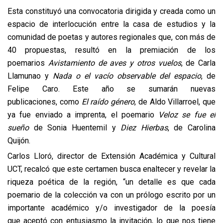
Esta constituyó una convocatoria dirigida y creada como un
espacio de interlocución entre la casa de estudios y la
comunidad de poetas y autores regionales que, con más de
40 propuestas, resultó en la premiación de los
poemarios
Avistamiento de aves y otros vuelos
, de Carla
Llamunao y
Nada o el vacío observable del espacio
, de
Felipe Caro. Este año se sumarán nuevas
publicaciones, como
El raído género
, de Aldo Villarroel, que
ya fue enviado a imprenta, el poemario
Veloz se fue el
sueño
de Sonia Huentemil y
Diez Hierbas
, de Carolina
Quijón.
Carlos Lloró, director de Extensión Académica y Cultural
UCT, recalcó que este certamen busca enaltecer y revelar la
riqueza poética de la región, “un detalle es que cada
poemario de la colección va con un prólogo escrito por un
importante académico y/o investigador de la poesía
que aceptó con entusiasmo la invitación, lo que nos tiene