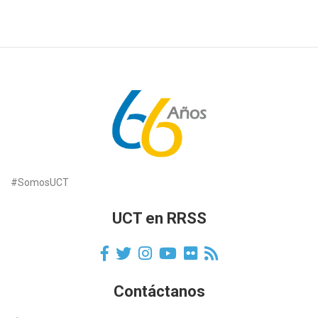
#SomosUCT
UCT en RRSS
Contáctanos