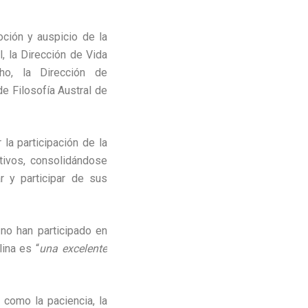
oción y auspicio de la
, la Dirección de Vida
cho, la Dirección de
e Filosofía Austral de
la participación de la
tivos, consolidándose
r y participar de sus
 no han participado en
ina es “
una excelente
 como la paciencia, la