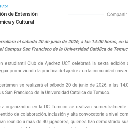
autor
ión de Extensión
Compartir
ica y Cultural
rrollará el sábado 20 de junio de 2026, a las 14:00 horas, en l
el Campus San Francisco de la Universidad Católica de Temuc
ón estudiantil Club de Ajedrez UCT celebrará la sexta edició
guir promoviendo la práctica del ajedrez en la comunidad universi
certamen se realizará el sábado 20 de junio de 2026, a las 14:0
s San Francisco de la Universidad Católica de Temuco.
rez organizados en la UC Temuco se realizan semestralmente
entido de colaboración, inclusión y alta convocatoria a nivel com
 han reunido a más de 40 jugadores, quienes han demostrado su