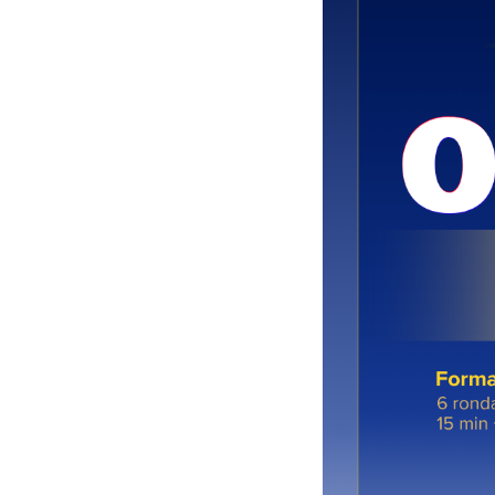
Programa Artesanía
Galería de Arte