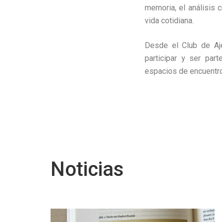
memoria, el análisis 
vida cotidiana.
Desde el Club de Aje
participar y ser par
espacios de encuentro,
Noticias