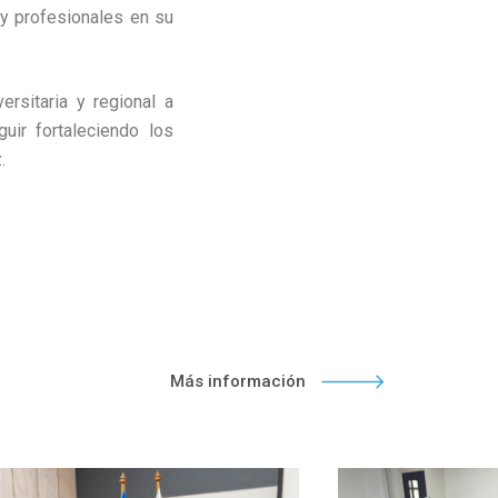
 y profesionales en su
rsitaria y regional a
uir fortaleciendo los
.
Más información