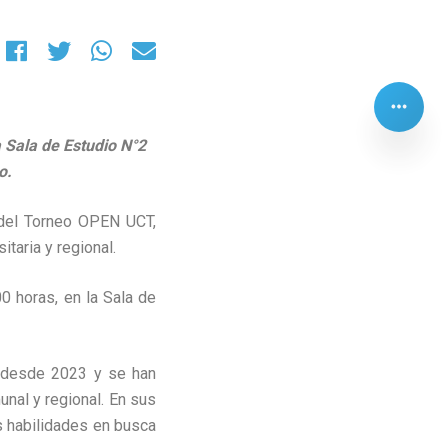
a Sala de Estudio N°2
o.
n del Torneo OPEN UCT,
taria y regional.
0 horas, en la Sala de
 desde 2023 y se han
unal y regional. En sus
s habilidades en busca