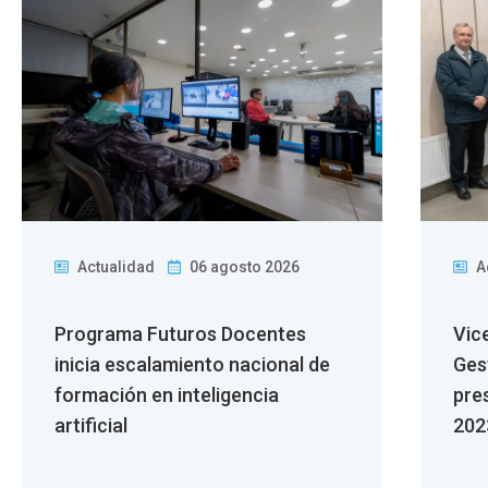
Actualidad
06 agosto 2026
A
Programa Futuros Docentes
Vic
inicia escalamiento nacional de
Ges
formación en inteligencia
pre
artificial
202