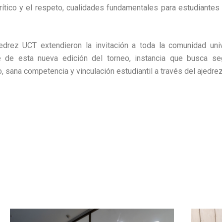
crítico y el respeto, cualidades fundamentales para estudiantes
drez UCT extendieron la invitación a toda la comunidad unive
te de esta nueva edición del torneo, instancia que busca seg
 sana competencia y vinculación estudiantil a través del ajedrez