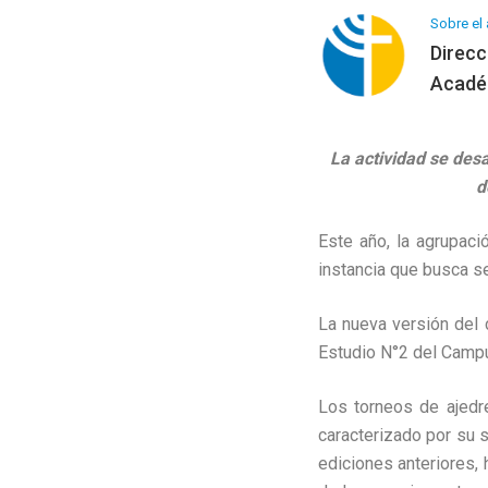
Sobre el 
Direcc
Académ
La actividad se desa
d
Este año, la agrupaci
instancia que busca se
La nueva versión del 
Estudio N°2 del Campu
Los torneos de ajed
caracterizado por su s
ediciones anteriores,