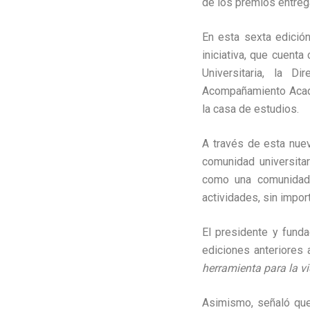
de los premios entrega
En esta sexta edición
iniciativa, que cuent
Universitaria, la D
Acompañamiento Académ
la casa de estudios.
A través de esta nuev
comunidad universita
como una comunidad a
actividades, sin impor
El presidente y funda
ediciones anteriores 
herramienta para la vi
Asimismo, señaló que 