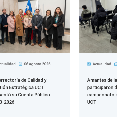
ctualidad
06 agosto 2026
Actualidad
errectoría de Calidad y
Amantes de l
tión Estratégica UCT
participaron 
sentó su Cuenta Pública
campeonato e
3-2026
UCT