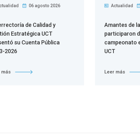
ctualidad
06 agosto 2026
Actualidad
errectoría de Calidad y
Amantes de l
tión Estratégica UCT
participaron 
sentó su Cuenta Pública
campeonato e
3-2026
UCT
r más
Leer más