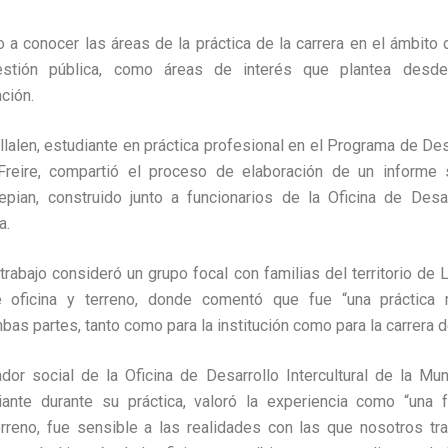
 a conocer las áreas de la práctica de la carrera en el ámbito 
 gestión pública, como áreas de interés que plantea desd
ación.
llalen, estudiante en práctica profesional en el Programa de Desa
Freire, compartió el proceso de elaboración de un informe s
ian, construido junto a funcionarios de la Oficina de Desarr
a.
 trabajo consideró un grupo focal con familias del territorio d
e oficina y terreno, donde comentó que fue “una práctica m
as partes, tanto como para la institución como para la carrera d
jador social de la Oficina de Desarrollo Intercultural de la Mun
iante durante su práctica, valoró la experiencia como “una 
erreno, fue sensible a las realidades con las que nosotros tr