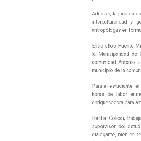
Además, la jornada dio
interculturalidad y
antropólogas en form
Entre ellos, Huente Mi
la Municipalidad de 
comunidad Antonio Lep
municipio de la comun
Para el estudiante, el
horas de labor entr
enriquecedora para amb
Héctor Colicoi, traba
supervisor del estud
dialogante, bien en t