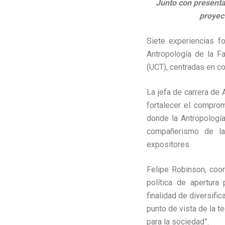
Junto con presentar
proyect
Siete experiencias f
Antropología de la F
(UCT), centradas en co
La jefa de carrera de 
fortalecer el comprom
donde la Antropología
compañerismo de la
expositores.
Felipe Robinson, coor
política de apertura
finalidad de diversifi
punto de vista de la t
para la sociedad”.