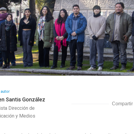
 autor
n Santis González
Compartir
ista Dirección de
cación y Medios