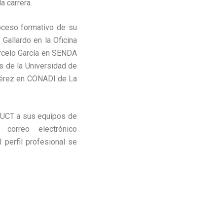
a carrera.
oceso formativo de su
Gallardo en la Oficina
rcelo García en SENDA
es de la Universidad de
 Pérez en CONADI de La
a UCT a sus equipos de
correo electrónico
 perfil profesional se