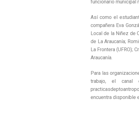
funcionario municipal m
Así como el estudian
compañera Eva Gonzále
Local de la Niñez de
de La Araucanía; Romin
La Frontera (UFRO); C
Araucanía.
Para las organizacion
trabajo, el canal
practicasdeptoantropo
encuentra disponible