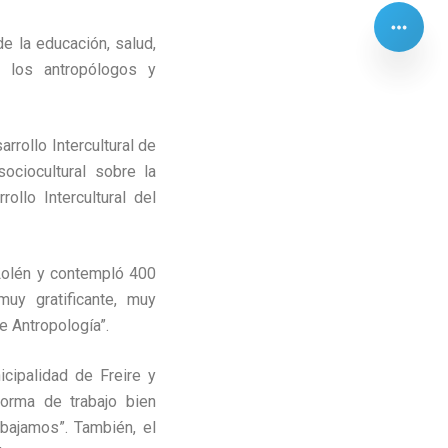
de la educación, salud,
e los antropólogos y
rrollo Intercultural de
ociocultural sobre la
ollo Intercultural del
e Lolén y contempló 400
uy gratificante, muy
e Antropología”.
icipalidad de Freire y
forma de trabajo bien
abajamos”. También, el