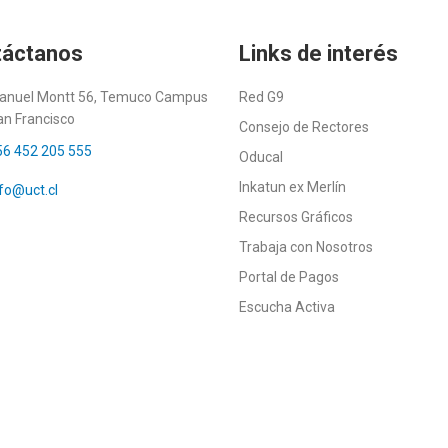
táctanos
Links de interés
anuel Montt 56, Temuco Campus
Red G9
an Francisco
Consejo de Rectores
56 452 205 555
Oducal
Inkatun ex Merlín
fo@uct.cl
Recursos Gráficos
Trabaja con Nosotros
Portal de Pagos
Escucha Activa