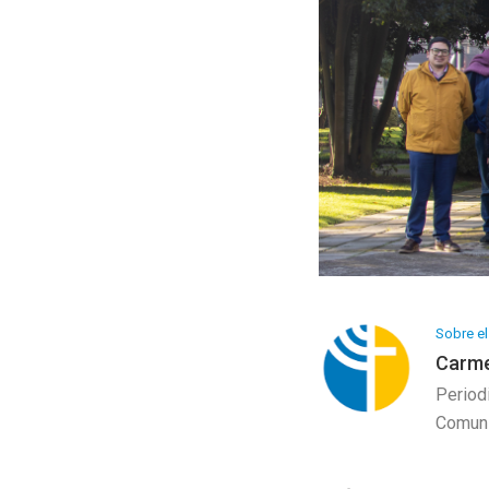
Programa Artesanía
Galería de Arte
Sobre el
Carme
Period
Comuni