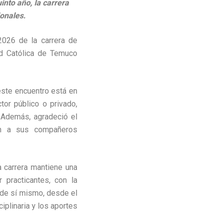
into año, la carrera
ionales.
2026 de la carrera de
ad Católica de Temuco
 este encuentro está en
tor público o privado,
. Además, agradeció el
on a sus compañeros
a carrera mantiene una
 practicantes, con la
o de sí mismo, desde el
iplinaria y los aportes