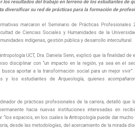
 los resultados del trabajo en terreno de los estudiantes de qu
a diversificar su red de prácticas para la formación de profes
ormativas marcaron el Seminario de Prácticas Profesionales 
acultad de Ciencias Sociales y Humanidades de la Universid
munidades indígenas, gestión pública y desarrollo intercultural.
Antropología UCT, Dra. Daniela Senn, explicó que la finalidad de
iso disciplinar con “un impacto en la región, ya sea en el sec
 busca aportar a la transformación social para un mejor vivir”
s y los estudiantes de Arqueología, quienes acompañar
dinador de prácticas profesionales de la carrera, detalló que l
 permanente hacia nuevas instituciones interesadas en recibir
car “los espacios, en los cuales la Antropología puede dar much
eoría, desde las metodologías, del acercamiento de la mirada disc