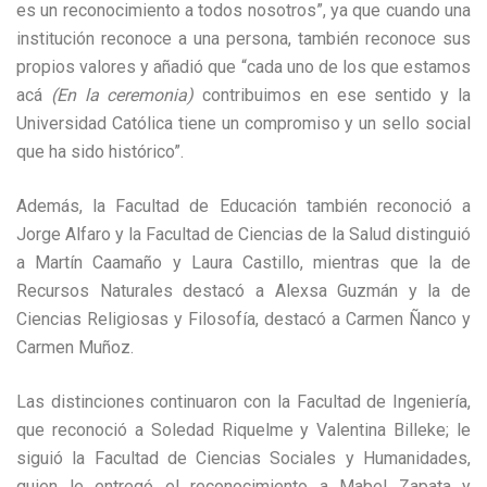
es un reconocimiento a todos nosotros”, ya que cuando una
institución reconoce a una persona, también reconoce sus
propios valores y añadió que “cada uno de los que estamos
acá
(En la ceremonia)
contribuimos en ese sentido y la
Universidad Católica tiene un compromiso y un sello social
que ha sido histórico”.
Además, la Facultad de Educación también reconoció a
Jorge Alfaro y la Facultad de Ciencias de la Salud distinguió
a Martín Caamaño y Laura Castillo, mientras que la de
Recursos Naturales destacó a Alexsa Guzmán y la de
Ciencias Religiosas y Filosofía, destacó a Carmen Ñanco y
Carmen Muñoz.
​Las distinciones continuaron con la Facultad de Ingeniería,
que reconoció a Soledad Riquelme y Valentina Billeke; le
siguió la Facultad de Ciencias Sociales y Humanidades,
quien le entregó el reconocimiento a Mabel Zapata y