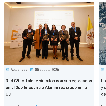
Actualidad
05 agosto 2026
Red G9 fortalece vínculos con sus egresados
La
en el 2do Encuentro Alumni realizado en la
y 
UC
de