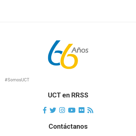
#SomosUCT
UCT en RRSS
Contáctanos